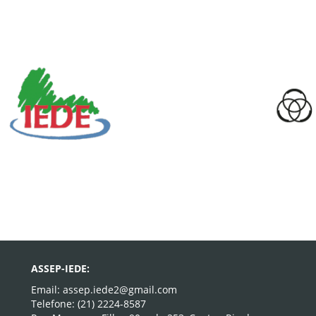
ASSEP-IEDE:
Email: assep.iede2@gmail.com
Telefone: (21) 2224-8587