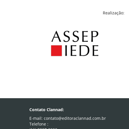
Realização:
Contato Clannad:
E-mail: contato@editoraclannad.com.br
Telefone :