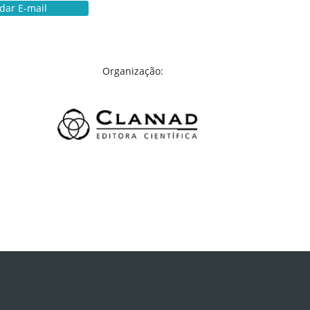
idar E-mail
Organização: