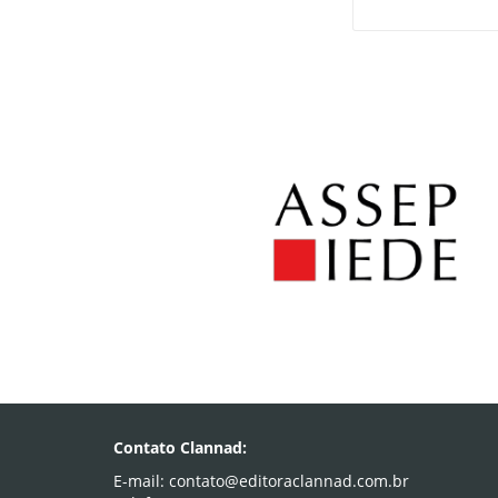
Contato Clannad:
E-mail: contato@editoraclannad.com.br